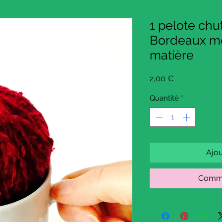
1 pelote chu
Bordeaux mé
matière
Prix
2,00 €
Quantité
*
Ajou
Comma