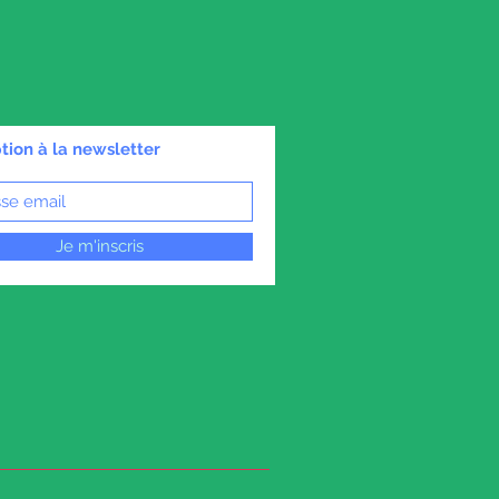
ption à la newsletter
Je m'inscris