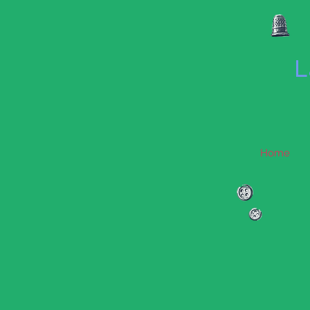
L
Home