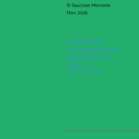
© Saucisse Mercerie
Nov. 2016.
SOPHIELDESIGN
2 rue du général leclerc
88500 Mattaincourt
France
latanche@hotmail.com