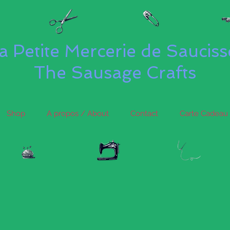
a Petite Mercerie de Saucis
The Sausage Crafts
Shop
A propos / About
Contact
Carte Cadeau 