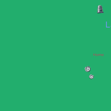
L
Home