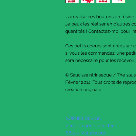
J'ai réalisé ces boutons en résine
Je peux les réaliser en d'autres c
quantités ! Contactez-moi pour in
Ces petits coeurs sont créés su
si vous les commandez, une peti
sera nécessaire pour les recevoir.
© Saucisseintrinseque / The sau
Février 2014. Tous droits de reprod
création originale.
SOPHIELDESIGN
2 rue du général leclerc
88500 Mattaincourt