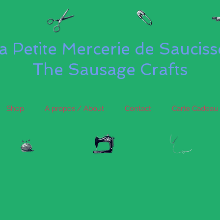
a Petite Mercerie de Saucis
The Sausage Crafts
Shop
A propos / About
Contact
Carte Cadeau 