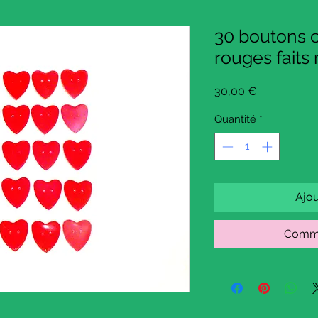
30 boutons c
rouges faits
Prix
30,00 €
Quantité
*
Ajou
Comma