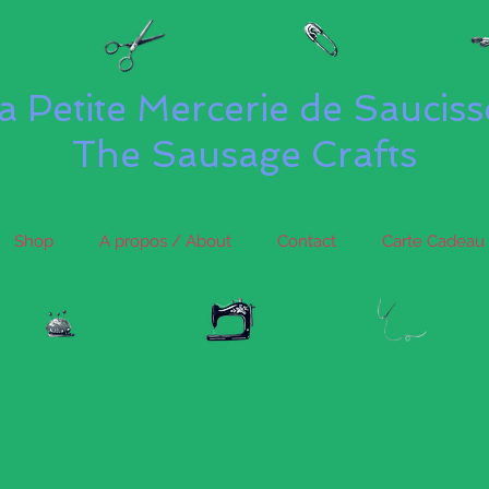
a Petite Mercerie de Saucis
The Sausage Crafts
Shop
A propos / About
Contact
Carte Cadeau 