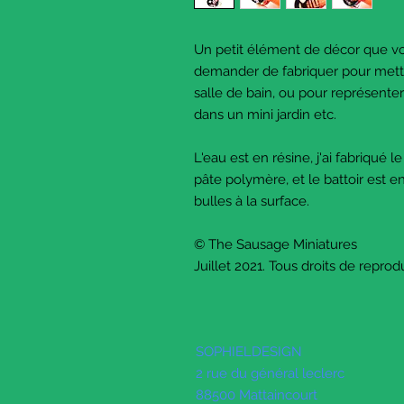
Un petit élément de décor que 
demander de fabriquer pour mett
salle de bain, ou pour représenter
dans un mini jardin etc.
L'eau est en résine, j'ai fabriqué 
pâte polymère, et le battoir est en
bulles à la surface.
© The Sausage Miniatures
Juillet 2021. Tous droits de reprod
SOPHIELDESIGN
2 rue du général leclerc
88500 Mattaincourt