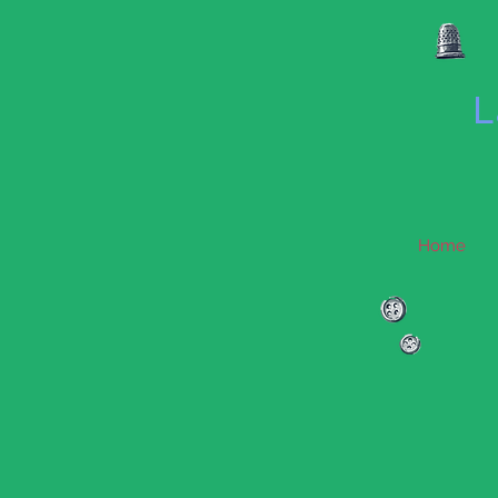
L
Home