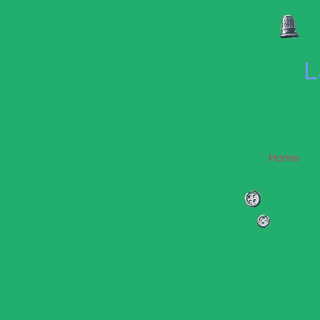
L
Home