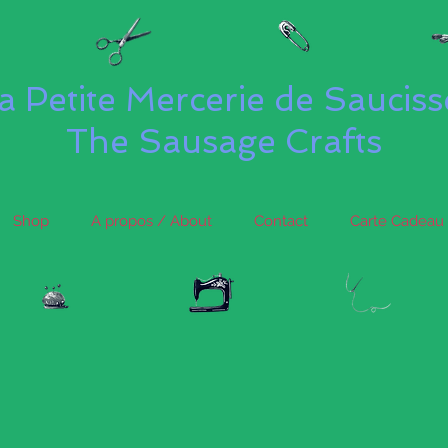
a Petite Mercerie de Saucis
The Sausage Crafts
Shop
A propos / About
Contact
Carte Cadeau 