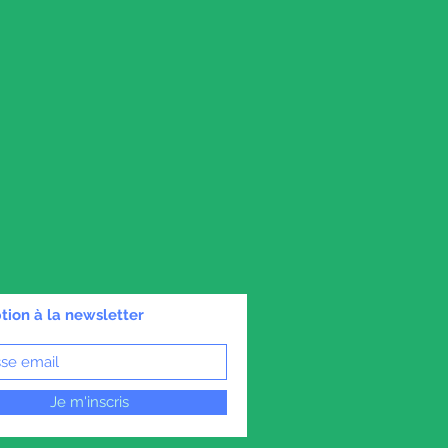
ption à la newsletter
Je m'inscris