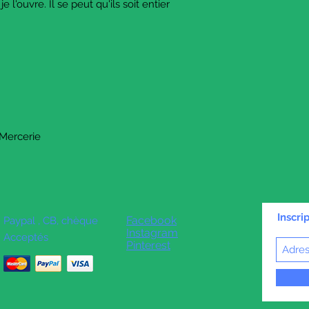
e l'ouvre. Il se peut qu'ils soit entier
 Mercerie
Inscri
Facebook
Paypal , CB, chèque
Instagram
Acceptés
Pinterest