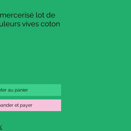
mercerisé lot de
uleurs vives coton
ter au panier
nder et payer