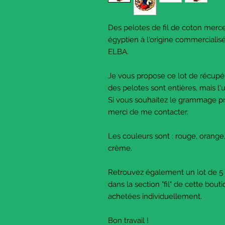
Des pelotes de fil de coton merce
égyptien à l'origine commercialis
ELBA.
Je vous propose ce lot de récupéra
des pelotes sont entières, mais l
Si vous souhaitez le grammage pr
merci de me contacter.
Les couleurs sont : rouge, orange, 
crème.
Retrouvez également un lot de 5 
dans la section "fil" de cette bou
achetées individuellement.
Bon travail !