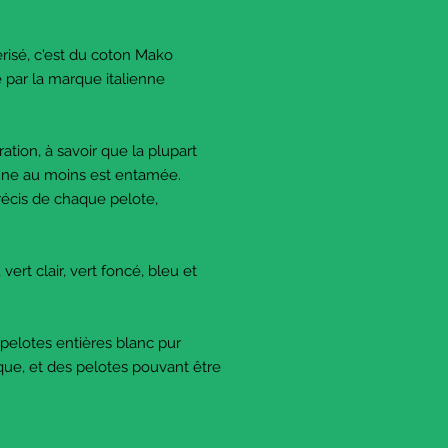
risé, c'est du coton Mako
é par la marque italienne
tion, à savoir que la plupart
'une au moins est entamée.
écis de chaque pelote,
vert clair, vert foncé, bleu et
pelotes entières blanc pur
tique, et des pelotes pouvant être