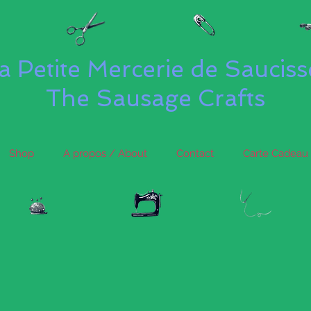
a Petite Mercerie de Saucis
The Sausage Crafts
Shop
A propos / About
Contact
Carte Cadeau 