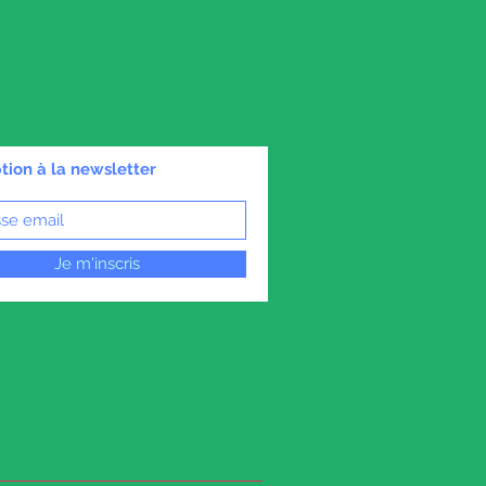
ption à la newsletter
Je m'inscris