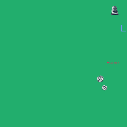
L
Home