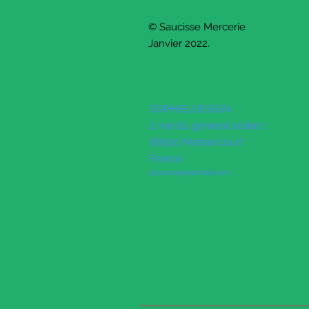
© Saucisse Mercerie
Janvier 2022.
SOPHIELDESIGN
2 rue du général leclerc
88500 Mattaincourt
France
latanche@hotmail.com