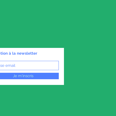
ption à la newsletter
Je m'inscris