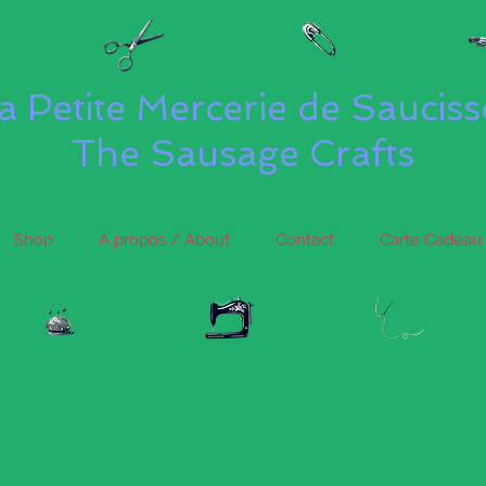
a Petite Mercerie de Saucis
The Sausage Crafts
Shop
A propos / About
Contact
Carte Cadeau 