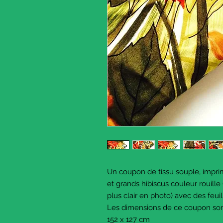
Un coupon de tissu souple, imprim
et grands hibiscus couleur rouille 
plus clair en photo) avec des feuil
Les dimensions de ce coupon son
152 x 127 cm