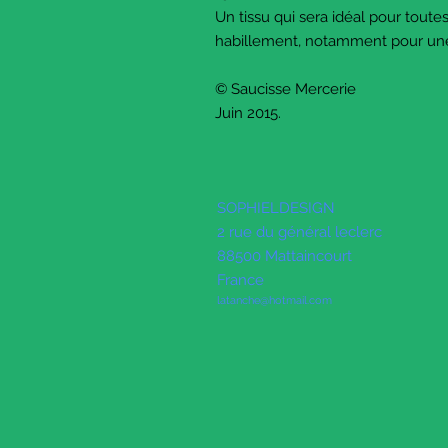
Un tissu qui sera idéal pour toute
habillement, notamment pour une 
© Saucisse Mercerie
Juin 2015.
SOPHIELDESIGN
2 rue du général leclerc
88500 Mattaincourt
France
latanche@hotmail.com