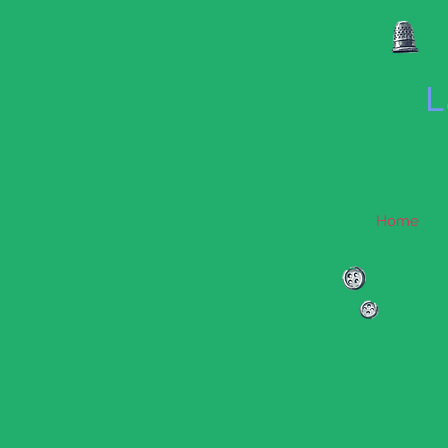
L
Home