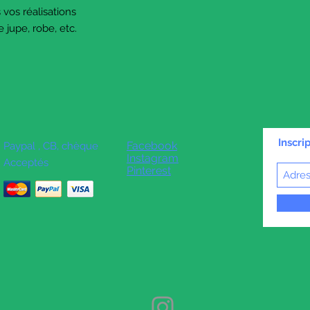
s vos réalisations
jupe, robe, etc.
Inscri
Facebook
Paypal , CB, chèque
Instagram
Acceptés
Pinterest