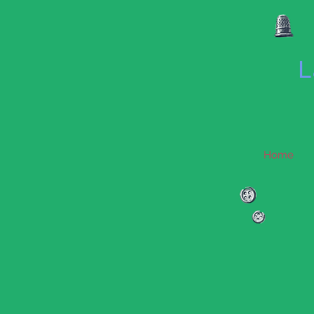
L
Home