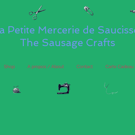
a Petite Mercerie de Saucis
The Sausage Crafts
Shop
A propos / About
Contact
Carte Cadeau 