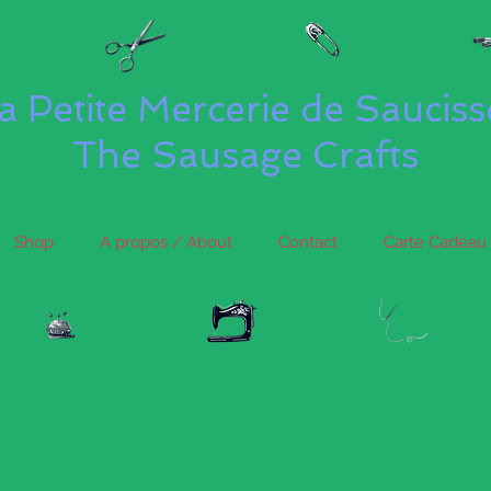
a Petite Mercerie de Saucis
The Sausage Crafts
Shop
A propos / About
Contact
Carte Cadeau 