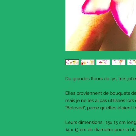
De grandes fleurs de lys, très joli
Elles proviennent de bouquets de f
mais je ne les ai pas utilisées l
"Beloved", parce qu'elles étaient 
Leurs dimensions : 15x 15 cm long
14 x 13 cm de diamètre pour la b