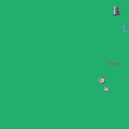
L
Home