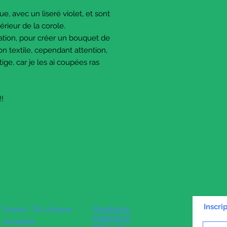
ue, avec un liseré violet, et sont
ntérieur de la corole.
ration, pour créer un bouquet de
on textile, cependant attention,
tige, car je les ai coupées ras
!!
Inscri
Facebook
Paypal , CB, chèque
Instagram
Acceptés