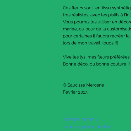
Ces fleurs sont en tissu synthétiq
très réalistes, avec les pistils à l'i
Vous pourrez les utiliser en déco
mariée, ou pour de la customisati
pour certaines il faudra recréer la 
lors de mon travail. (oups !!)
Vive les lys, mes fleurs préférées 
Bonne déco, ou bonne couture !!
© Saucisse Mercerie
Février 2017.
SOPHIELDESIGN
2 rue du général leclerc