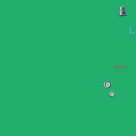
L
Home