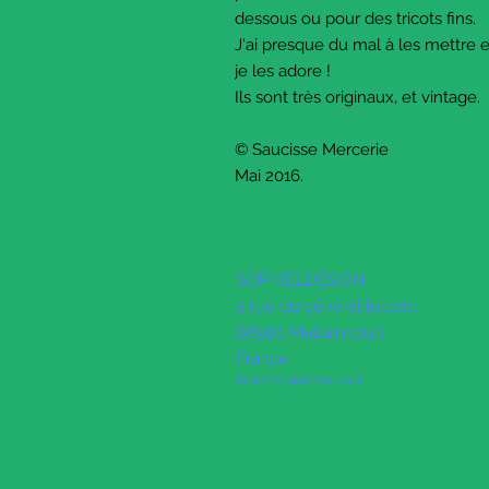
dessous ou pour des tricots fins.
J'ai presque du mal à les mettre
je les adore !
Ils sont très originaux, et vintage.
© Saucisse Mercerie
Mai 2016.
SOPHIELDESIGN
2 rue du général leclerc
88500 Mattaincourt
France
latanche@hotmail.com