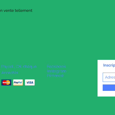
 en vente tellement
Inscri
Facebook
Paypal , CB, chèque
Instagram
Acceptés
Pinterest