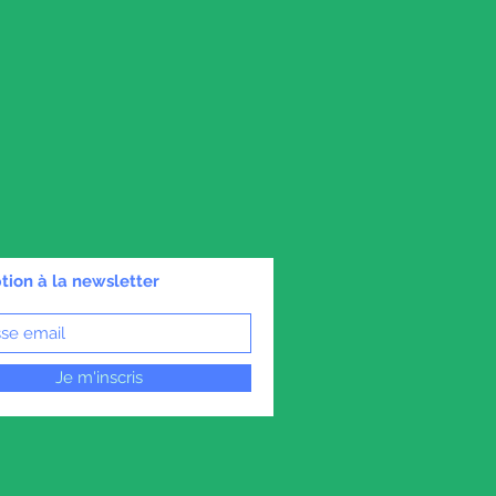
ption à la newsletter
Je m'inscris