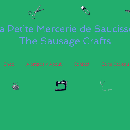
a Petite Mercerie de Saucis
The Sausage Crafts
Shop
A propos / About
Contact
Carte Cadeau 