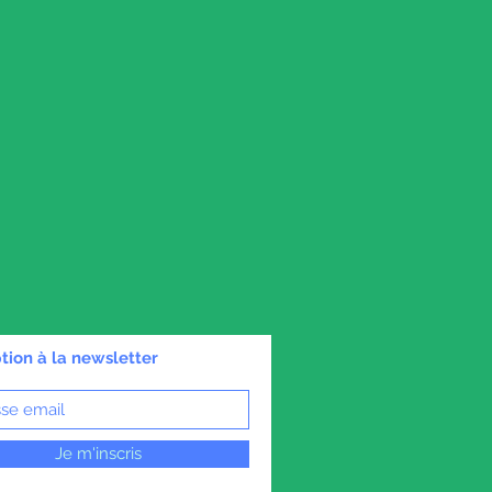
ption à la newsletter
Je m'inscris