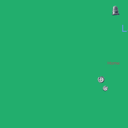
L
Home