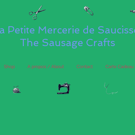
a Petite Mercerie de Saucis
The Sausage Crafts
Shop
A propos / About
Contact
Carte Cadeau 