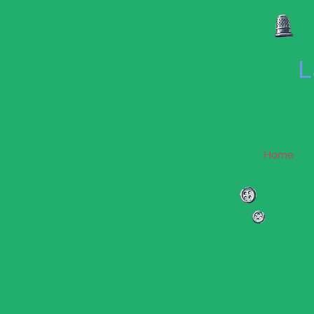
L
Home