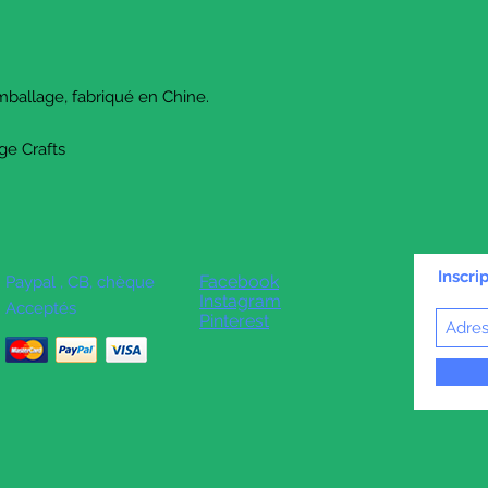
ballage, fabriqué en Chine.
ge Crafts
Inscri
Facebook
Paypal , CB, chèque
Instagram
Acceptés
Pinterest