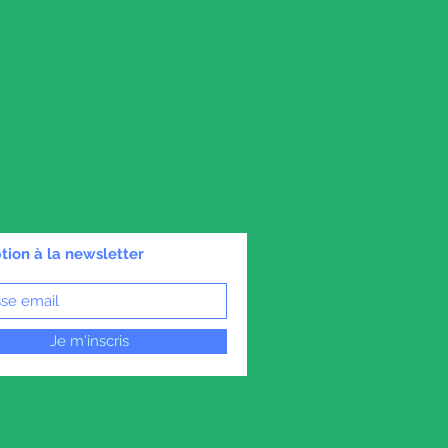
ption à la newsletter
Je m'inscris