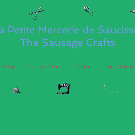
a Petite Mercerie de Saucis
The Sausage Crafts
Shop
A propos / About
Contact
Carte Cadeau 