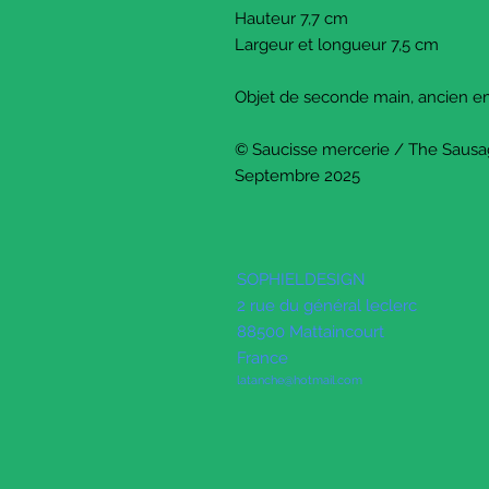
Hauteur 7,7 cm
Largeur et longueur 7,5 cm
Objet de seconde main, ancien em
© Saucisse mercerie / The Sausa
Septembre 2025
SOPHIELDESIGN
2 rue du général leclerc
88500 Mattaincourt
France
latanche@hotmail.com