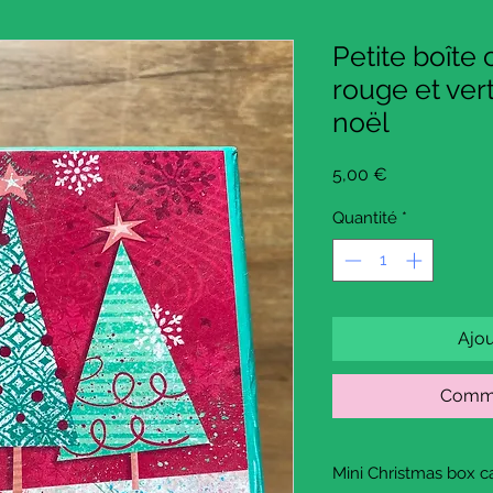
Petite boîte
rouge et ver
noël
Prix
5,00 €
Quantité
*
Ajou
Comma
Mini Christmas box ca