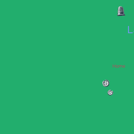
L
Home