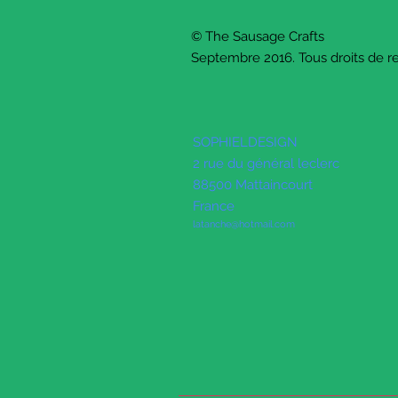
© The Sausage Crafts
Septembre 2016. Tous droits de re
SOPHIELDESIGN
2 rue du général leclerc
88500 Mattaincourt
France
latanche@hotmail.com