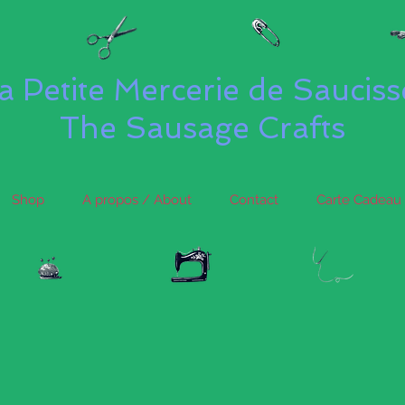
a Petite Mercerie de Saucis
The Sausage Crafts
Shop
A propos / About
Contact
Carte Cadeau 