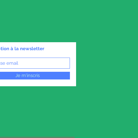
ption à la newsletter
Je m'inscris