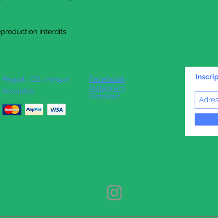
production interdits
Inscri
Facebook
Paypal , CB, chèque
Instagram
Acceptés
Pinterest