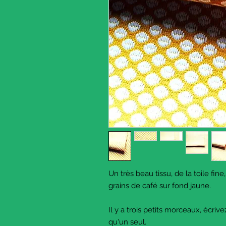
Un très beau tissu, de la toile fi
grains de café sur fond jaune.
Il y a trois petits morceaux, écriv
qu'un seul.