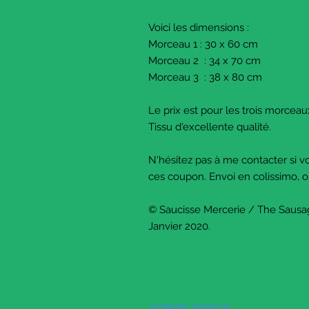
Voici les dimensions :
Morceau 1 : 30 x 60 cm
Morceau 2 : 34 x 70 cm
Morceau 3 : 38 x 80 cm
Le prix est pour les trois morce
Tissu d'excellente qualité.
N'hésitez pas à me contacter si v
ces coupon. Envoi en colissimo, 
© Saucisse Mercerie / The Saus
Janvier 2020.
SOPHIELDESIGN