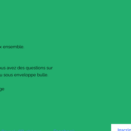
aux ensemble.
ous avez des questions sur
ou sous enveloppe bulle.
age
Inscri