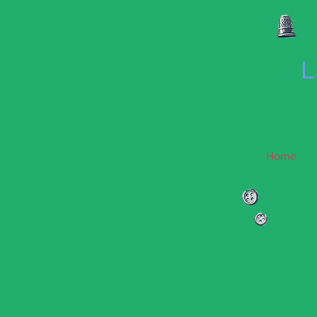
L
Home