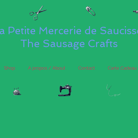
a Petite Mercerie de Saucis
The Sausage Crafts
Shop
A propos / About
Contact
Carte Cadeau 