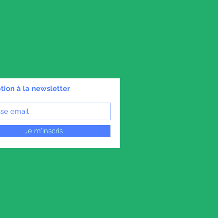
ption à la newsletter
Je m'inscris