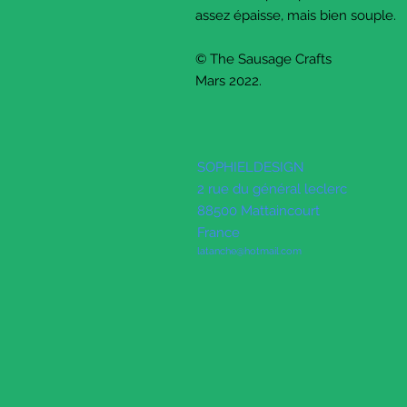
assez épaisse, mais bien souple.
© The Sausage Crafts
Mars 2022.
SOPHIELDESIGN
2 rue du général leclerc
88500 Mattaincourt
France
latanche@hotmail.com