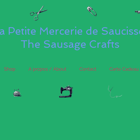
a Petite Mercerie de Saucis
The Sausage Crafts
Shop
A propos / About
Contact
Carte Cadeau 