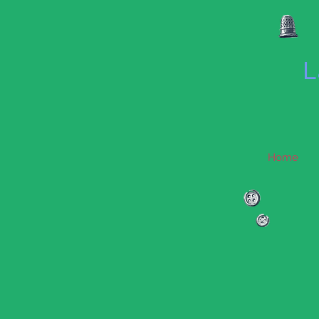
L
Home