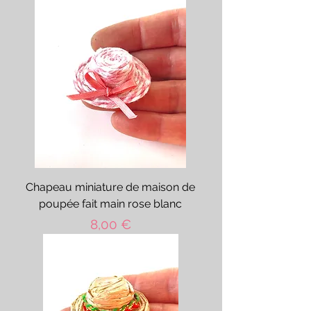
Chapeau miniature de maison de
poupée fait main rose blanc
Prix
8,00 €