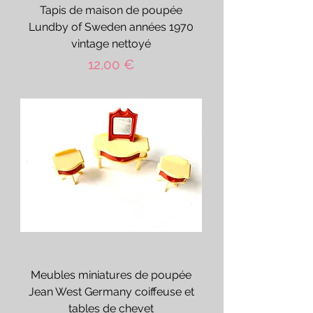
Tapis de maison de poupée
Lundby of Sweden années 1970
vintage nettoyé
Prix
12,00 €
Meubles miniatures de poupée
Jean West Germany coiffeuse et
tables de chevet