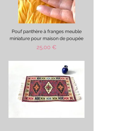
Pouf panthère à franges meuble
miniature pour maison de poupée
Prix
25,00 €