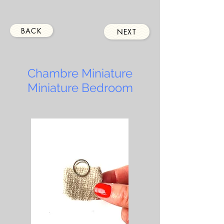
BACK
NEXT
Chambre Miniature
Miniature Bedroom