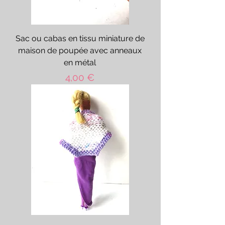
Sac ou cabas en tissu miniature de
maison de poupée avec anneaux
en métal
Prix
4,00 €