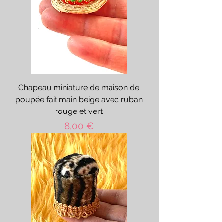
Chapeau miniature de maison de
poupée fait main beige avec ruban
rouge et vert
Prix
8,00 €