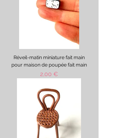
Réveil-matin miniature fait main
pour maison de poupée fait main
Prix
2,00 €