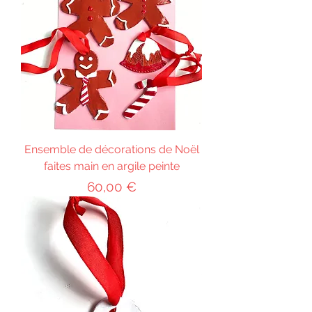
Ensemble de décorations de Noël
faites main en argile peinte
Prix
60,00 €