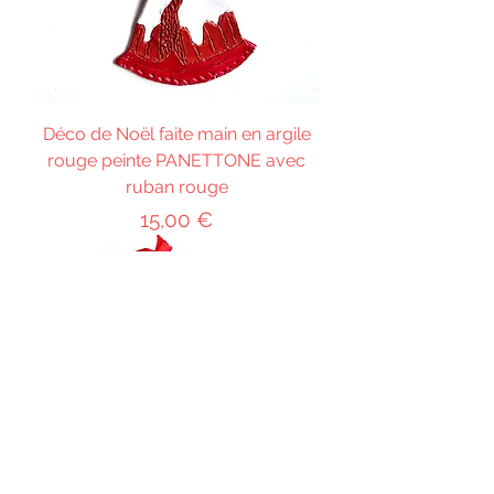
Déco de Noël faite main en argile
rouge peinte PANETTONE avec
ruban rouge
Prix
15,00 €