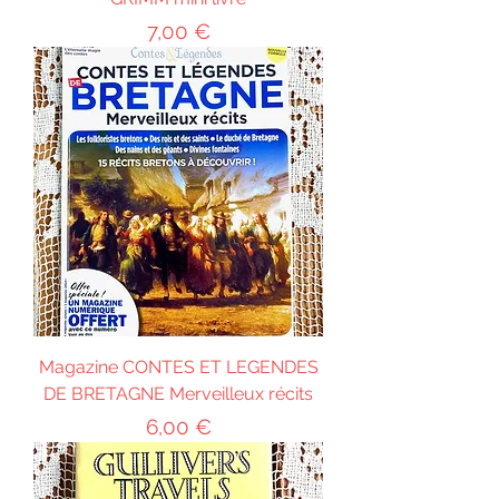
Prix
7,00 €
Magazine CONTES ET LEGENDES
DE BRETAGNE Merveilleux récits
Prix
6,00 €