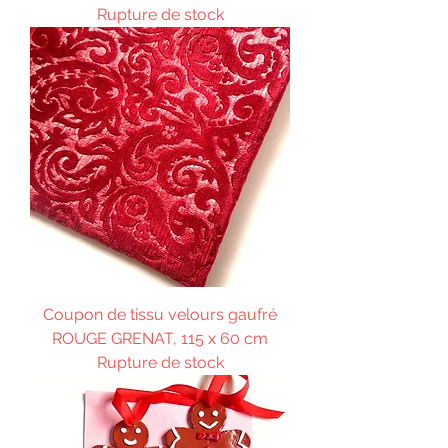
Rupture de stock
Coupon de tissu velours gaufré
ROUGE GRENAT, 115 x 60 cm
Rupture de stock