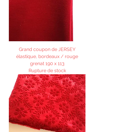
Grand coupon de JERSEY
élastique, bordeaux / rouge
grenat 190 x 113
Rupture de stock