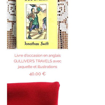
Livre d'occasion en anglais
GULLIVER'S TRAVELS avec
jaquette et illustrations
Prix
40,00 €