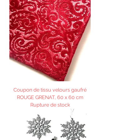
Coupon de tissu velours gaufré
ROUGE GRENAT, 60 x 60 cm
Rupture de stock