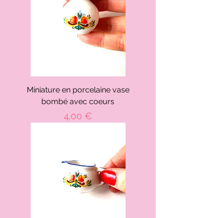
Miniature en porcelaine vase
bombé avec coeurs
Prix
4,00 €