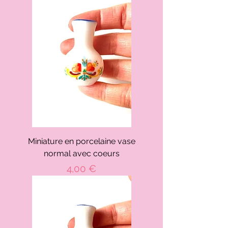
Miniature en porcelaine vase
normal avec coeurs
Prix
4,00 €