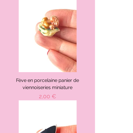
Fève en porcelaine panier de
viennoiseries miniature
Prix
2,00 €