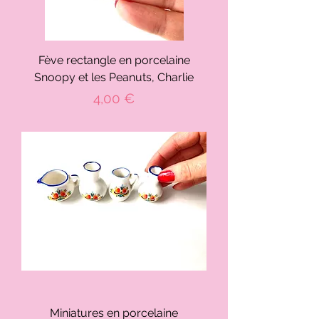
Fève rectangle en porcelaine
Snoopy et les Peanuts, Charlie
Prix
4,00 €
Miniatures en porcelaine