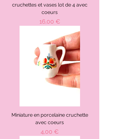
cruchettes et vases lot de 4 avec
coeurs
Prix
16,00 €
Miniature en porcelaine cruchette
avec coeurs
Prix
4,00 €