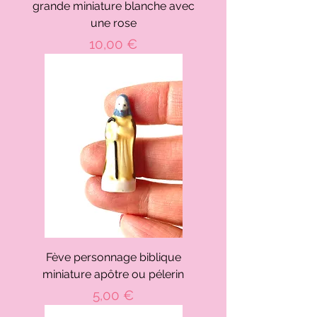
grande miniature blanche avec
une rose
Prix
10,00 €
Fève personnage biblique
miniature apôtre ou pélerin
Prix
5,00 €