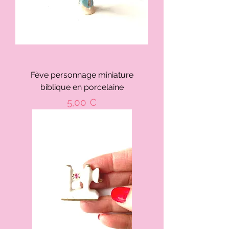
Fève personnage miniature
biblique en porcelaine
Prix
5,00 €