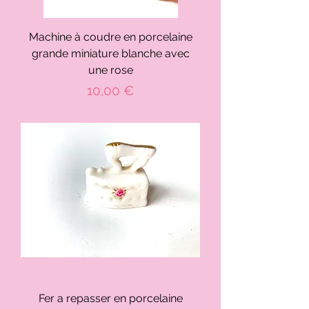
Machine à coudre en porcelaine
grande miniature blanche avec
une rose
Prix
10,00 €
Fer a repasser en porcelaine