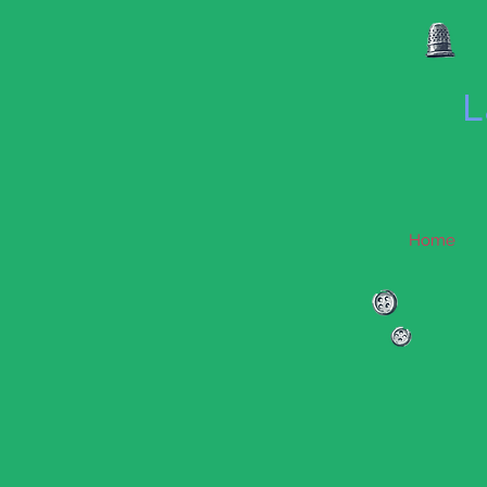
L
Home