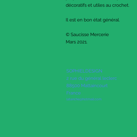
décoratifs et utiles au crochet.
Il est en bon état général.
© Saucisse Mercerie
Mars 2021.
SOPHIELDESIGN
2 rue du général leclerc
88500 Mattaincourt
France
latanche@hotmail.com