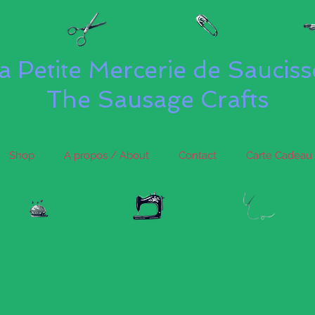
a Petite Mercerie de Saucis
The Sausage Crafts
Shop
A propos / About
Contact
Carte Cadeau 