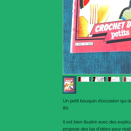
Un petit bouquin d'occasion qui 
80.
Il est bien illustré avec des explic
propose des tas d'idées pour réal