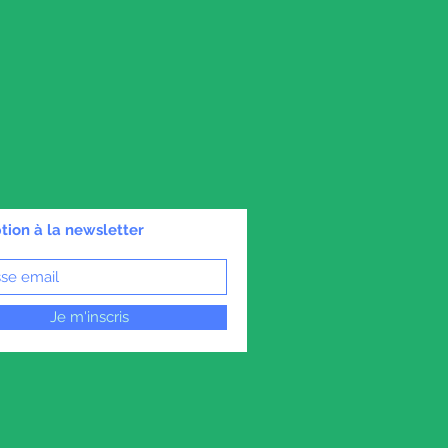
ption à la newsletter
Je m'inscris