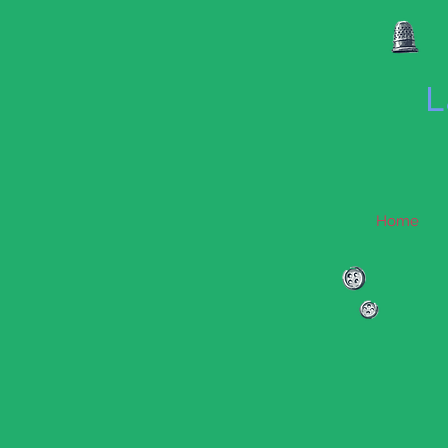
L
Home