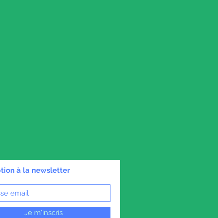
ption à la newsletter
Je m'inscris