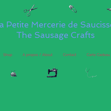
a Petite Mercerie de Saucis
The Sausage Crafts
Shop
A propos / About
Contact
Carte Cadeau 