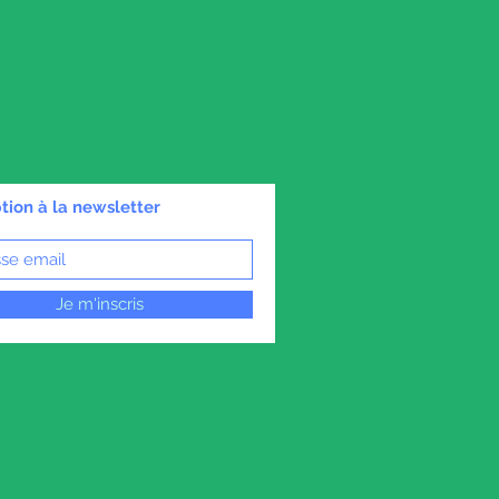
ption à la newsletter
Je m'inscris