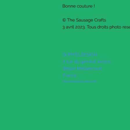
Bonne couture !
© The Sausage Crafts
3 avril 2023. Tous droits photo res
SOPHIELDESIGN
2 rue du général leclerc
88500 Mattaincourt
France
latanche@hotmail.com