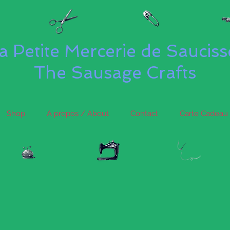
a Petite Mercerie de Saucis
The Sausage Crafts
Shop
A propos / About
Contact
Carte Cadeau 