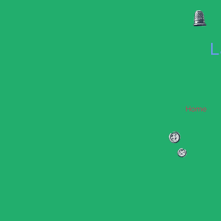
L
Home