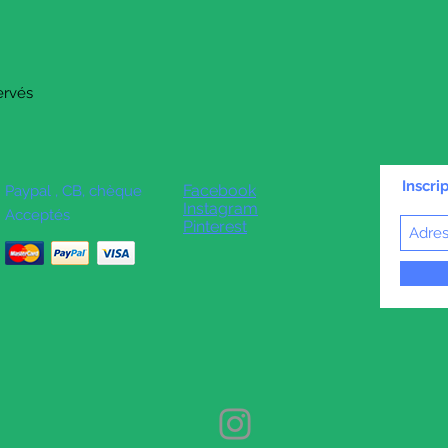
ervés
Inscri
Facebook
Paypal , CB, chèque
Instagram
Acceptés
Pinterest