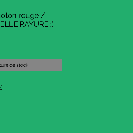
oton rouge /
BELLE RAYURE :)
ure de stock