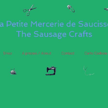
a Petite Mercerie de Saucis
The Sausage Crafts
Shop
A propos / About
Contact
Carte Cadeau 