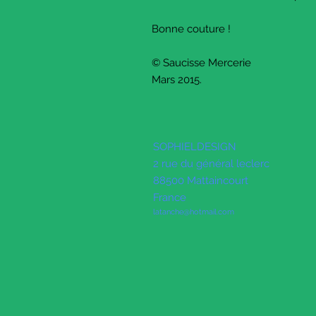
Bonne couture !
© Saucisse Mercerie
Mars 2015.
SOPHIELDESIGN
2 rue du général leclerc
88500 Mattaincourt
France
latanche@hotmail.com