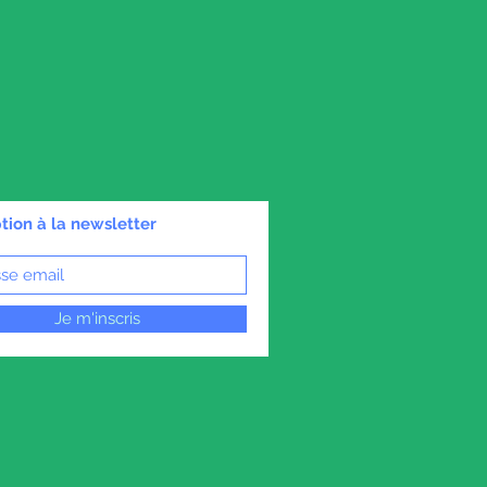
ption à la newsletter
Je m'inscris