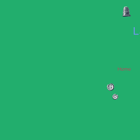
L
Home