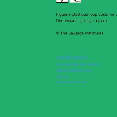
Figurine plastique loup costume 
Dimensions : 3 x 2.5 x 1.5 cm.
© The Sausage Miniatures
SOPHIELDESIGN
2 rue du général leclerc
88500 Mattaincourt
France
latanche@hotmail.com