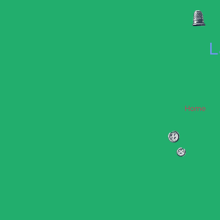
L
Home