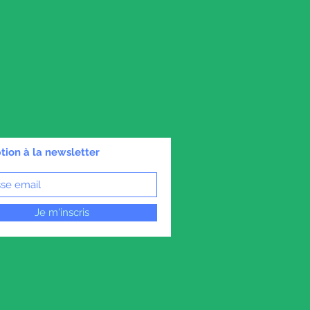
ption à la newsletter
Je m'inscris