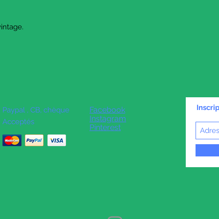
vintage.
Inscri
Facebook
Paypal , CB, chèque
Instagram
Acceptés
Pinterest