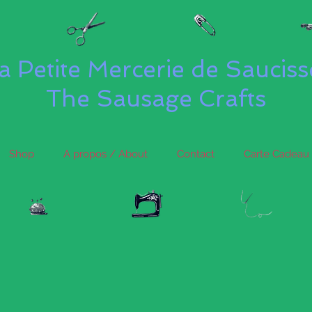
a Petite Mercerie de Saucis
The Sausage Crafts
Shop
A propos / About
Contact
Carte Cadeau 