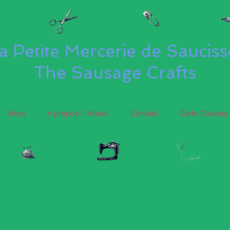
a Petite Mercerie de Saucis
The Sausage Crafts
Shop
A propos / About
Contact
Carte Cadeau 