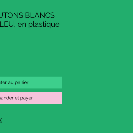
OUTONS BLANCS
EU, en plastique
ter au panier
nder et payer