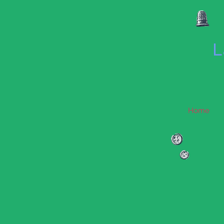
L
Home