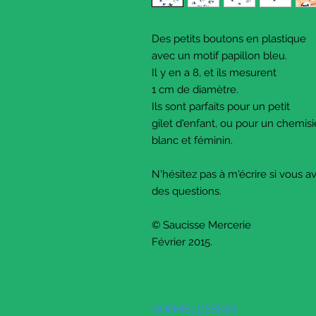
Des petits boutons en plastique
avec un motif papillon bleu.
Il y en a 8, et ils mesurent
1 cm de diamètre.
Ils sont parfaits pour un petit
gilet d'enfant, ou pour un chemis
blanc et féminin.
N'hésitez pas à m'écrire si vous 
des questions.
© Saucisse Mercerie
Février 2015.
SOPHIELDESIGN