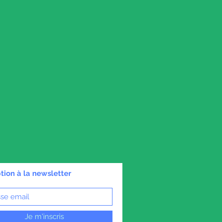
ption à la newsletter
Je m'inscris