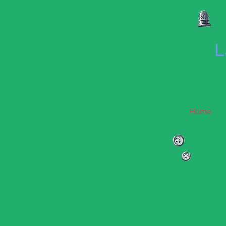
L
Home