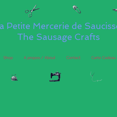
a Petite Mercerie de Saucis
The Sausage Crafts
Shop
A propos / About
Contact
Carte Cadeau 