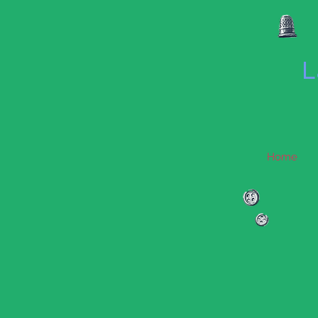
L
Home