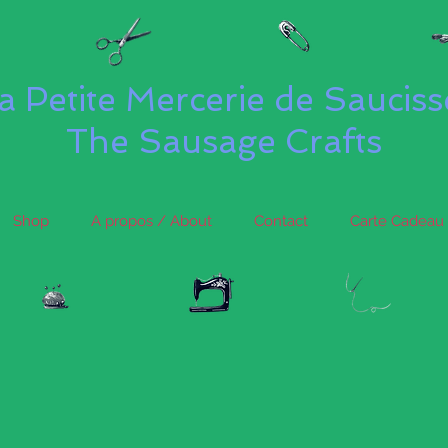
a Petite Mercerie de Saucis
The Sausage Crafts
Shop
A propos / About
Contact
Carte Cadeau 