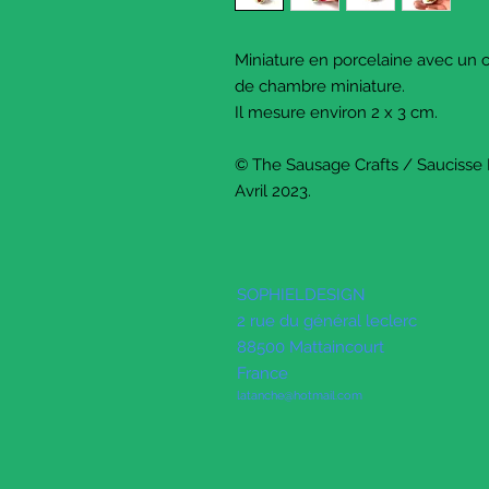
Miniature en porcelaine avec un
de chambre miniature.
Il mesure environ 2 x 3 cm.
© The Sausage Crafts / Saucisse
Avril 2023.
SOPHIELDESIGN
2 rue du général leclerc
88500 Mattaincourt
France
latanche@hotmail.com