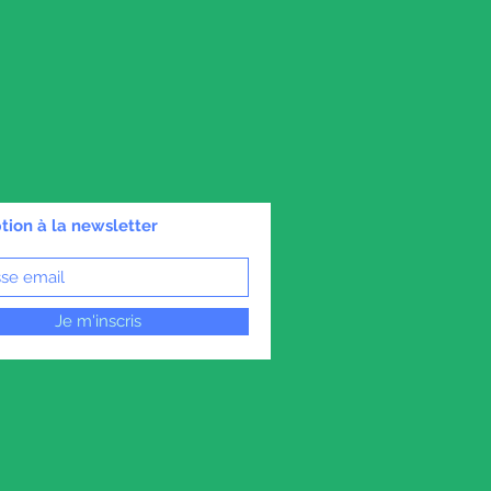
ption à la newsletter
Je m'inscris