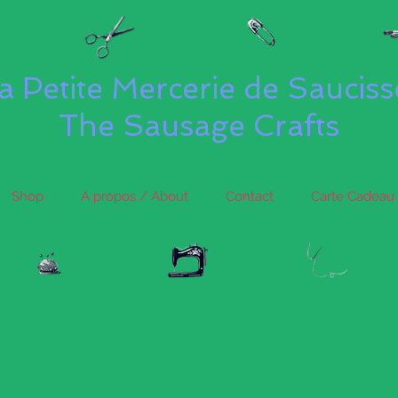
a Petite Mercerie de Saucis
The Sausage Crafts
Shop
A propos / About
Contact
Carte Cadeau 