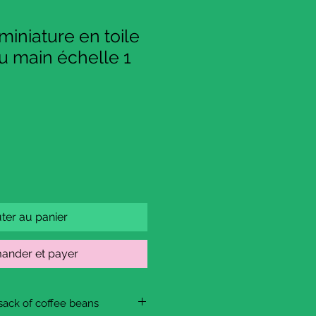
miniature en toile
u main échelle 1
ter au panier
nder et payer
sack of coffee beans