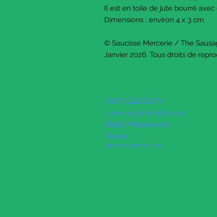
Il est en toile de jute bourré avec 
Dimensions ; environ 4 x 3 cm.
© Saucisse Mercerie / The Sausa
Janvier 2026. Tous droits de repro
SOPHIELDESIGN
2 rue du général leclerc
88500 Mattaincourt
France
latanche@hotmail.com