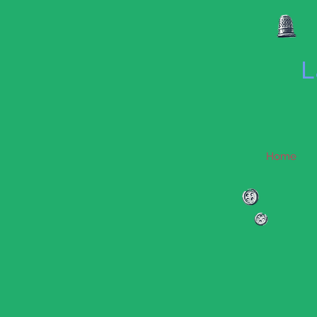
L
Home