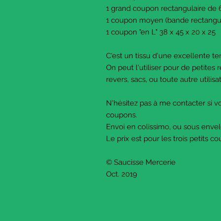
1 grand coupon rectangulaire de
1 coupon moyen (bande rectangul
1 coupon "en L" 38 x 45 x 20 x 25
C'est un tissu d'une excellente t
On peut l'utiliser pour de petites 
revers, sacs, ou toute autre utilis
N'hésitez pas à me contacter si 
coupons.
Envoi en colissimo, ou sous enve
Le prix est pour les trois petits c
© Saucisse Mercerie
Oct. 2019