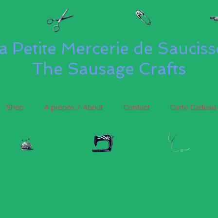
a Petite Mercerie de Saucis
The Sausage Crafts
Shop
A propos / About
Contact
Carte Cadeau 