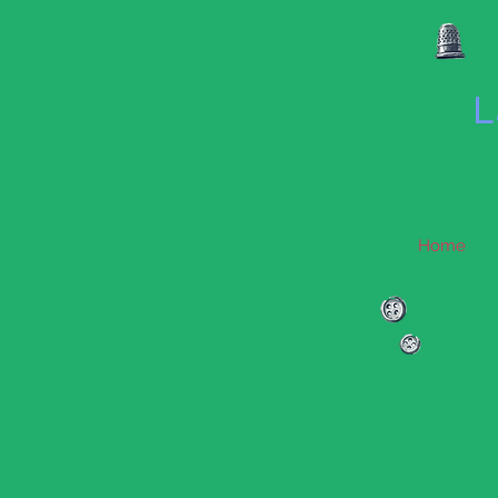
L
Home