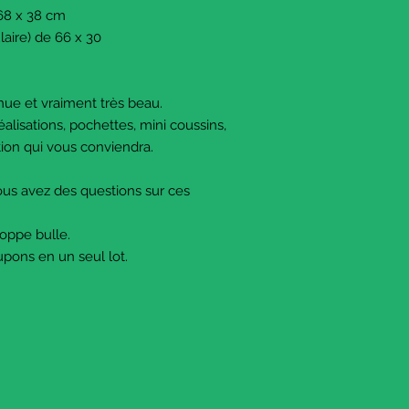
 68 x 38 cm
aire) de 66 x 30
enue et vraiment très beau.
réalisations, pochettes, mini coussins,
ation qui vous conviendra.
vous avez des questions sur ces
loppe bulle.
oupons en un seul lot.