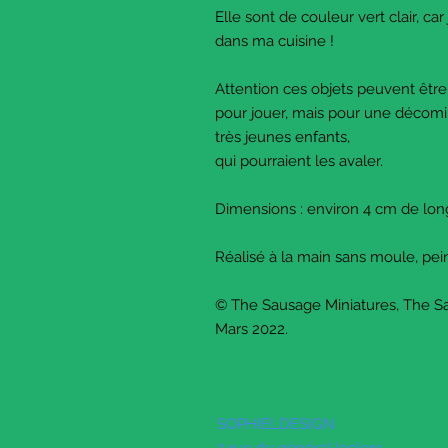
Elle sont de couleur vert clair, car
dans ma cuisine !
Attention ces objets peuvent être fr
pour jouer, mais pour une décomi
très jeunes enfants,
qui pourraient les avaler.
Dimensions : environ 4 cm de lon
Réalisé à la main sans moule, pein
© The Sausage Miniatures, The S
Mars 2022.
SOPHIELDESIGN