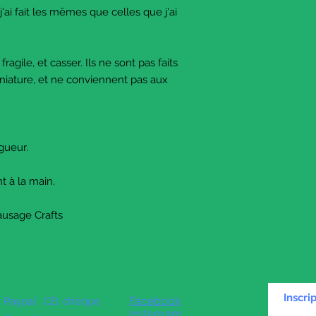
 j'ai fait les mêmes que celles que j'ai
agile, et casser. Ils ne sont pas faits
niature, et ne conviennent pas aux
gueur.
t à la main.
ausage Crafts
Inscri
Facebook
Paypal , CB, chèque
Instagram