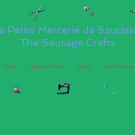
a Petite Mercerie de Saucis
The Sausage Crafts
Shop
A propos / About
Contact
Carte Cadeau 