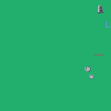
L
Home