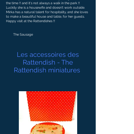
the time !! and it's not always a walk in the park !!
Luckily she is a housewife and doesn't work outside.
Mirka has a natural talent for hospitality, and she loves
to make a beautiful house and table, for her guests.
Happy visit at the Rattendishes !!
The Sausage
Les accessoires des
Rattendish - The
Rattendish miniatures