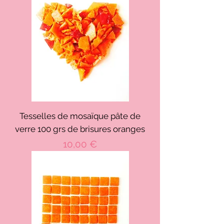
Tesselles de mosaïque pâte de
verre 100 grs de brisures oranges
Prix
10,00 €