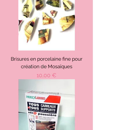
Brisures en porcelaine fine pour
création de Mosaïques
Prix
10,00 €