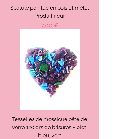
Spatule pointue en bois et métal
Produit neuf
Prix
7,00 €
Tesselles de mosaïque pâte de
verre 120 grs de brisures violet,
bleu, vert