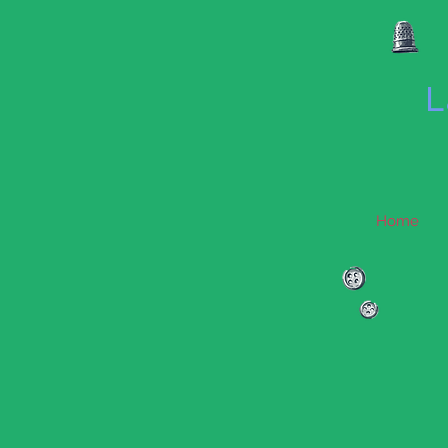
L
Home