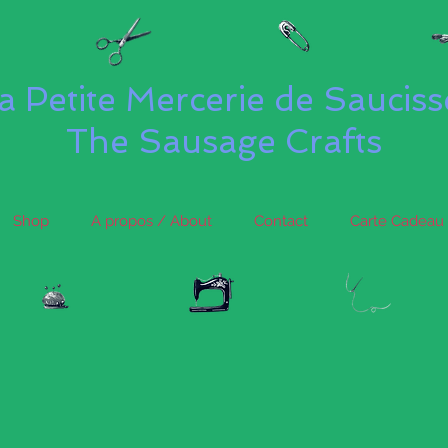
a Petite Mercerie de Saucis
The Sausage Crafts
Shop
A propos / About
Contact
Carte Cadeau 